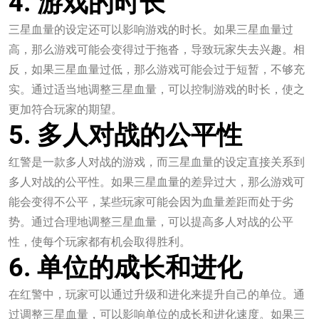
4. 游戏的时长
三星血量的设定还可以影响游戏的时长。如果三星血量过
高，那么游戏可能会变得过于拖沓，导致玩家失去兴趣。相
反，如果三星血量过低，那么游戏可能会过于短暂，不够充
实。通过适当地调整三星血量，可以控制游戏的时长，使之
更加符合玩家的期望。
5. 多人对战的公平性
红警是一款多人对战的游戏，而三星血量的设定直接关系到
多人对战的公平性。如果三星血量的差异过大，那么游戏可
能会变得不公平，某些玩家可能会因为血量差距而处于劣
势。通过合理地调整三星血量，可以提高多人对战的公平
性，使每个玩家都有机会取得胜利。
6. 单位的成长和进化
在红警中，玩家可以通过升级和进化来提升自己的单位。通
过调整三星血量，可以影响单位的成长和进化速度。如果三