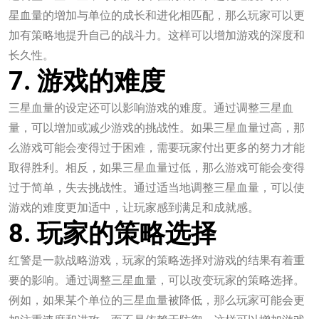
星血量的增加与单位的成长和进化相匹配，那么玩家可以更
加有策略地提升自己的战斗力。这样可以增加游戏的深度和
长久性。
7. 游戏的难度
三星血量的设定还可以影响游戏的难度。通过调整三星血
量，可以增加或减少游戏的挑战性。如果三星血量过高，那
么游戏可能会变得过于困难，需要玩家付出更多的努力才能
取得胜利。相反，如果三星血量过低，那么游戏可能会变得
过于简单，失去挑战性。通过适当地调整三星血量，可以使
游戏的难度更加适中，让玩家感到满足和成就感。
8. 玩家的策略选择
红警是一款战略游戏，玩家的策略选择对游戏的结果有着重
要的影响。通过调整三星血量，可以改变玩家的策略选择。
例如，如果某个单位的三星血量被降低，那么玩家可能会更