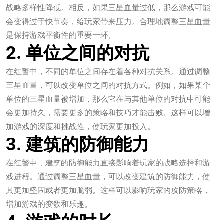
战略多样性降低。相反，如果三星血量过低，那么游戏可能
会变得过于快节奏，给玩家带来压力。合理地调整三星血量
是保持游戏平衡性的重要一环。
2. 单位之间的对抗
在红警中，不同的单位之间存在着各种对抗关系。通过调整
三星血量，可以改变单位之间的对抗方式。例如，如果某个
单位的三星血量被增加，那么它在与其他单位的对抗中可能
会更加持久，需要更多的策略和技巧才能击败。这样可以增
加游戏的深度和挑战性，使玩家更加投入。
3. 建筑的防御能力
在红警中，建筑的防御能力直接影响着玩家的战略选择和游
戏进程。通过调整三星血量，可以改变建筑的防御能力，使
其更加坚固或者更加脆弱。这样可以影响玩家的攻防策略，
增加游戏的变数和乐趣。