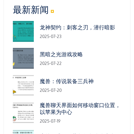
最新新闻
龙神契约：刺客之刃，潜行暗影
2025-07-23
黑暗之光游戏攻略
2025-07-22
魔兽：传说装备三兵神
2025-07-20
魔兽聊天界面如何移动窗口位置，
以苹果为中心
2025-07-19