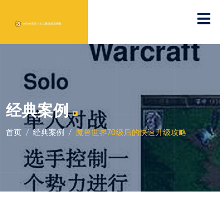
经典案例
首页
经典案例
魔兽世界70级后的快速升级攻略