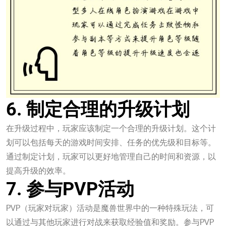
6. 制定合理的升级计划
在升级过程中，玩家应该制定一个合理的升级计划。这个计
划可以包括每天的游戏时间安排、任务的优先级和目标等。
通过制定计划，玩家可以更好地管理自己的时间和资源，以
提高升级的效率。
7. 参与PVP活动
PVP（玩家对玩家）活动是魔兽世界中的一种特殊玩法，可
以通过与其他玩家进行对战来获取经验值和奖励。参与PVP