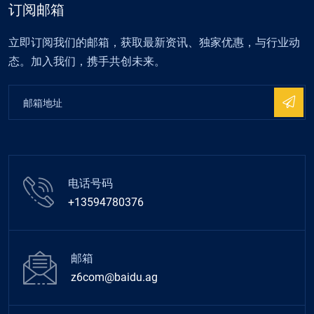
订阅邮箱
立即订阅我们的邮箱，获取最新资讯、独家优惠，与行业动
态。加入我们，携手共创未来。
电话号码
+13594780376
邮箱
z6com@baidu.ag