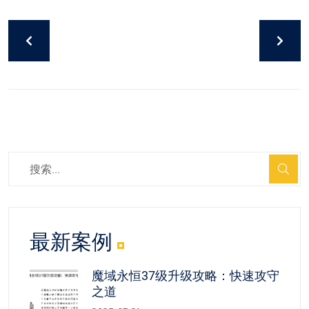
最新案例
魔域永恒37级升级攻略：快速攻守
之道